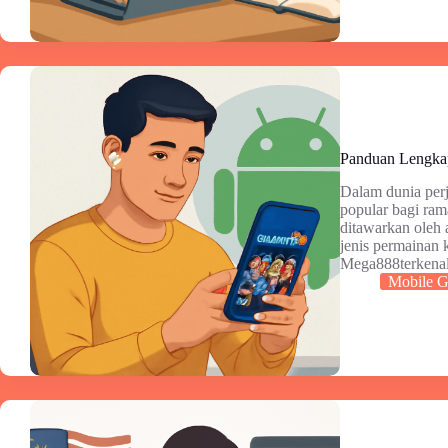
Panduan Lengka
Dalam dunia perj
popular bagi ra
ditawarkan oleh 
jenis permainan 
Mega888terkena
Mobile 