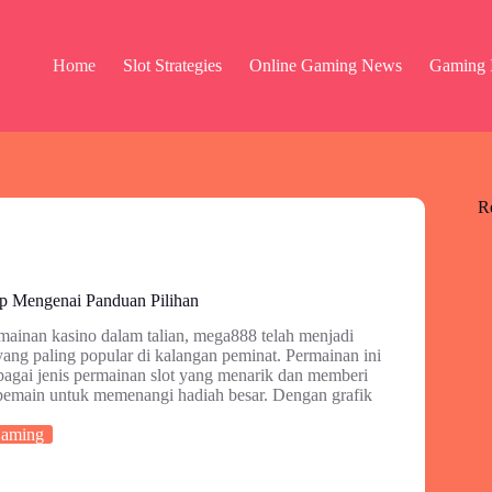
Home
Slot Strategies
Online Gaming News
Gaming I
R
p Mengenai Panduan Pilihan
ainan kasino dalam talian, mega888 telah menjadi
yang paling popular di kalangan peminat. Permainan ini
agai jenis permainan slot yang menarik dan memberi
pemain untuk memenangi hadiah besar. Dengan grafik
Gaming