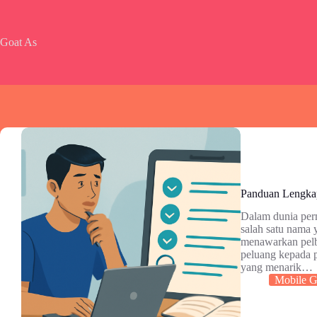
Skip
to
content
Goat As
Panduan Lengka
Dalam dunia perm
salah satu nama 
menawarkan pelb
peluang kepada 
yang menarik…
Mobile 